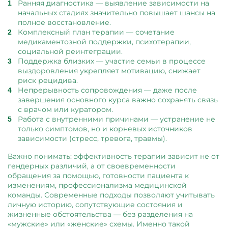
Ранняя диагностика — выявление зависимости на
начальных стадиях значительно повышает шансы на
полное восстановление.
Комплексный план терапии — сочетание
медикаментозной поддержки, психотерапии,
социальной реинтеграции.
Поддержка близких — участие семьи в процессе
выздоровления укрепляет мотивацию, снижает
риск рецидива.
Непрерывность сопровождения — даже после
завершения основного курса важно сохранять связь
с врачом или куратором.
Работа с внутренними причинами — устранение не
только симптомов, но и корневых источников
зависимости (стресс, тревога, травмы).
Важно понимать: эффективность терапии зависит не от
гендерных различий, а от своевременности
обращения за помощью, готовности пациента к
изменениям, профессионализма медицинской
команды. Современные подходы позволяют учитывать
личную историю, сопутствующие состояния и
жизненные обстоятельства — без разделения на
«мужские» или «женские» схемы. Именно такой