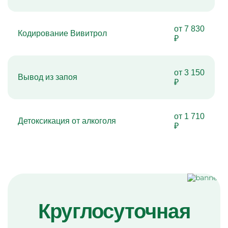
от 7 830
Кодирование Вивитрол
₽
от 3 150
Вывод из запоя
₽
от 1 710
Детоксикация от алкоголя
₽
Круглосуточная