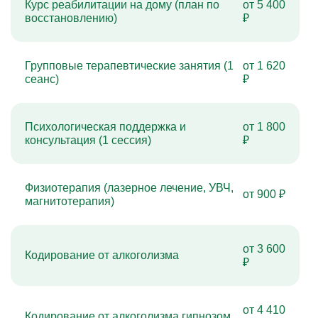
Курс реабилитации на дому (план по
от 5 400
восстановлению)
₽
Групповые терапевтические занятия (1
от 1 620
сеанс)
₽
Психологическая поддержка и
от 1 800
консультация (1 сессия)
₽
Физиотерапия (лазерное лечение, УВЧ,
от 900 ₽
магнитотерапия)
от 3 600
Кодирование от алкоголизма
₽
от 4 410
Кодирование от алкоголизма гипнозом