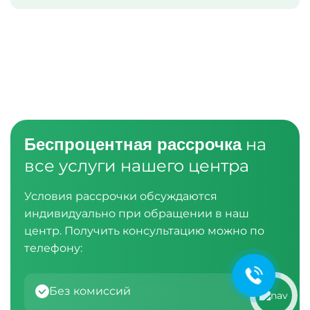
на
Беспроцентная рассрочка
все услуги нашего центра
Ольга Кравченко
Здравствуйте! Готова помочь
Условия рассрочки обсуждаются
вам. Напишите мне, если у
индивидуально при обращении в наш
вас появятся вопросы.
центр. Получить консультацию можно по
телефону:
Без комиссий