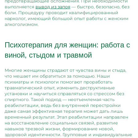
предотвращающие осложнения. При необходимости
выполняется
вывод из запоя
— быстро, безопасно, без
боли. Процедуру проводит квалифицированный
нарколог, имеющий большой опыт работы с женским
алкоголизмом.
Психотерапия для женщин: работа с
виной, стыдом и травмой
Многие женщины страдают от чувства вины и стыда,
что мешает им обратиться за помощью. Наши
психиатры и психологи помогают проработать
травматический опыт, изменить деструктивные
установки и научиться справляться со стрессом без
спиртного. Такой подход — неотъемлемая часть
реабилитации, ведь без внутренней перестройки
даже самая эффективная терапия может дать лишь
временный результат. Этап реабилитации направлен
на восстановление социальных связей, развитие
навыков трезвой жизни, формирование новой,
здоровой идентичности. Групповые и индивидуальные