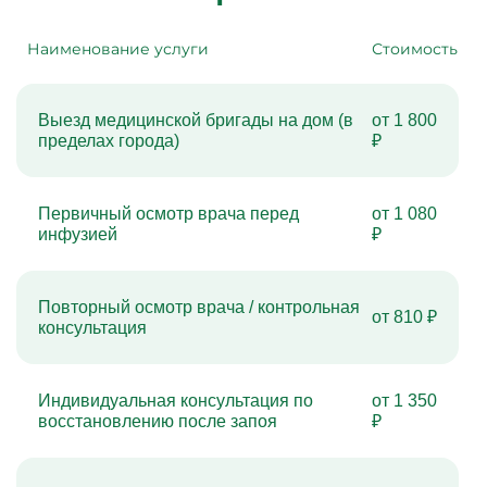
Наименование услуги
Стоимость
Выезд медицинской бригады на дом (в
от 1 800
пределах города)
₽
Первичный осмотр врача перед
от 1 080
инфузией
₽
Повторный осмотр врача / контрольная
от 810 ₽
консультация
Индивидуальная консультация по
от 1 350
восстановлению после запоя
₽