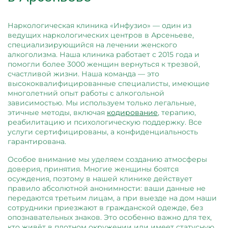
Наркологическая клиника «Инфузио» — один из
ведущих наркологических центров в Арсеньеве,
специализирующийся на лечении женского
алкоголизма. Наша клиника работает с 2015 года и
помогли более 3000 женщин вернуться к трезвой,
счастливой жизни. Наша команда — это
высококвалифицированные специалисты, имеющие
многолетний опыт работы с алкогольной
зависимостью. Мы используем только легальные,
этичные методы, включая
кодирование
, терапию,
реабилитацию и психологическую поддержку. Все
услуги сертифицированы, а конфиденциальность
гарантирована.
Особое внимание мы уделяем созданию атмосферы
доверия, принятия. Многие женщины боятся
осуждения, поэтому в нашей клинике действует
правило абсолютной анонимности: ваши данные не
передаются третьим лицам, а при выезде на дом наши
сотрудники приезжают в гражданской одежде, без
опознавательных знаков. Это особенно важно для тех,
кто живёт в плотном окружении или имеет статусную