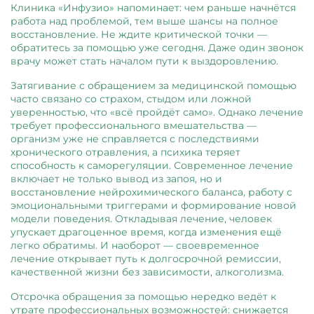
Клиника «Инфузио» напоминает: чем раньше начнётся
работа над проблемой, тем выше шансы на полное
восстановление. Не ждите критической точки —
обратитесь за помощью уже сегодня. Даже один звонок
врачу может стать началом пути к выздоровлению.
Затягивание с обращением за медицинской помощью
часто связано со страхом, стыдом или ложной
уверенностью, что «всё пройдёт само». Однако лечение
требует профессионального вмешательства —
организм уже не справляется с последствиями
хронического отравления, а психика теряет
способность к саморегуляции. Современное лечение
включает не только вывод из запоя, но и
восстановление нейрохимического баланса, работу с
эмоциональными триггерами и формирование новой
модели поведения. Откладывая лечение, человек
упускает драгоценное время, когда изменения ещё
легко обратимы. И наоборот — своевременное
лечение открывает путь к долгосрочной ремиссии,
качественной жизни без зависимости, алкоголизма.
Отсрочка обращения за помощью нередко ведёт к
утрате профессиональных возможностей: снижается