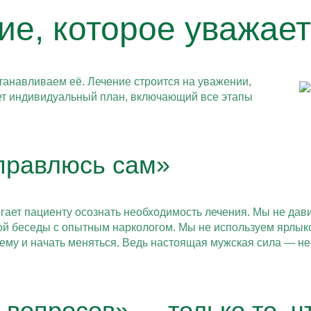
ие, которое уважае
анавливаем её. Лечение строится на уважении,
ет индивидуальный план, включающий все этапы
справлюсь сам»
гает пациенту осознать необходимость лечения. Мы не да
ной беседы с опытным наркологом. Мы не используем ярлык
ему и начать меняться. Ведь настоящая мужская сила — не в
 вопросов» — только то, ч