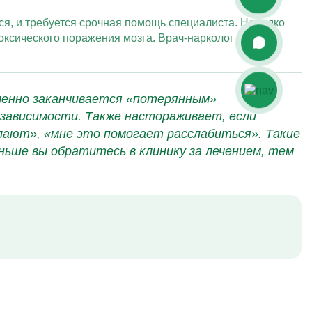
ся, и требуется срочная помощь специалиста. Нередко
токсического поражения мозга. Врач-нарколог поможет
зменно заканчивается «потерянным»
 зависимости. Также настораживает, если
елают», «мне это помогает расслабиться». Такие
ьше вы обратитесь в клинику за лечением, тем