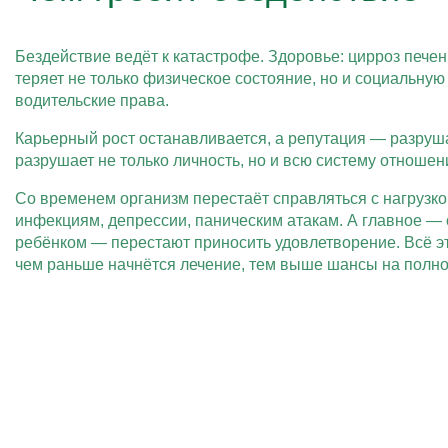
Бездействие ведёт к катастрофе. Здоровье: цирроз печен
теряет не только физическое состояние, но и социальну
водительские права.
Карьерный рост останавливается, а репутация — разруш
разрушает не только личность, но и всю систему отношен
Со временем организм перестаёт справляться с нагрузко
инфекциям, депрессии, паническим атакам. А главное — 
ребёнком — перестают приносить удовлетворение. Всё это
чем раньше начнётся лечение, тем выше шансы на полно