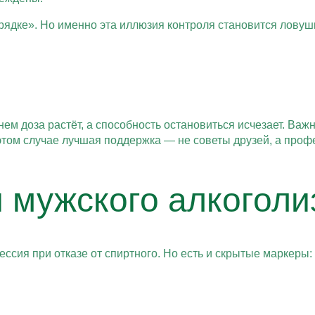
рядке». Но именно эта иллюзия контроля становится лову
ем доза растёт, а способность остановиться исчезает. Важн
в этом случае лучшая поддержка — не советы друзей, а про
 мужского алкоголи
ессия при отказе от спиртного. Но есть и скрытые маркеры: