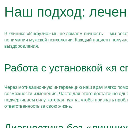
Наш подход: лечен
В клинике «Инфузио» мы не ломаем личность — мы восст
понимании мужской психологии. Каждый пациент получа
выздоровления.
Работа с установкой «я 
Через мотивационную интервенцию наш врач мягко помо
возможности изменения. Часто для этого достаточно од
подчёркиваем силу, которая нужна, чтобы признать пробл
ответственность за свою жизнь.
Диагностика без «лишних