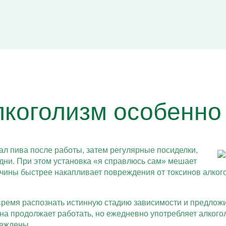
коголизм особенно
ал пива после работы, затем регулярные посиделки,
дни. При этом установка «я справлюсь сам» мешает
ины быстрее накапливает повреждения от токсинов алкоголя
время распознать истинную стадию зависимости и предложи
 продолжает работать, но ежедневно употребляет алкоголь
реждены.