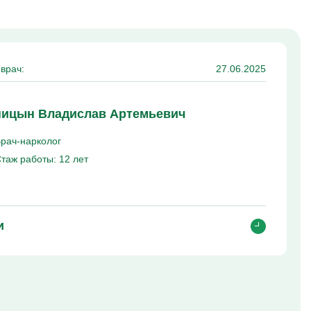
врач:
27.06.2025
ицын Владислав Артемьевич
рач-нарколог
таж работы:
12 лет
и