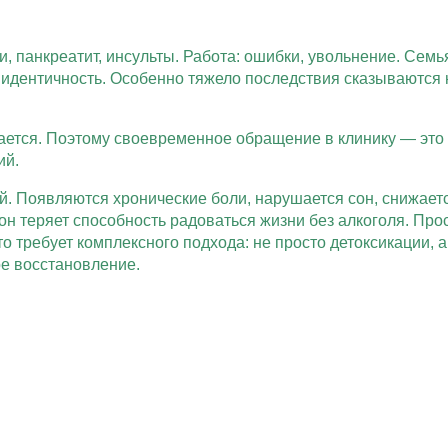
и, панкреатит, инсульты. Работа: ошибки, увольнение. Сем
ю идентичность. Особенно тяжело последствия сказываются
ается. Поэтому своевременное обращение в клинику — это 
ий.
й. Появляются хронические боли, нарушается сон, снижает
он теряет способность радоваться жизни без алкоголя. Про
 требует комплексного подхода: не просто детоксикации, а
е восстановление.