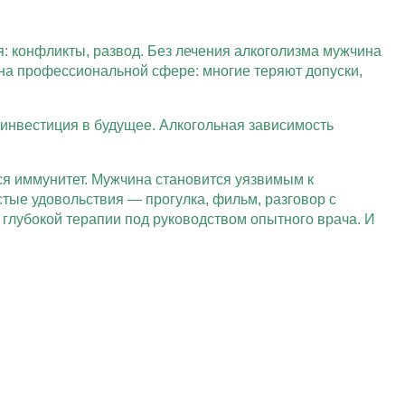
ья: конфликты, развод. Без лечения алкоголизма мужчина
 на профессиональной сфере: многие теряют допуски,
инвестиция в будущее. Алкогольная зависимость
ся иммунитет. Мужчина становится уязвимым к
стые удовольствия — прогулка, фильм, разговор с
 глубокой терапии под руководством опытного врача. И