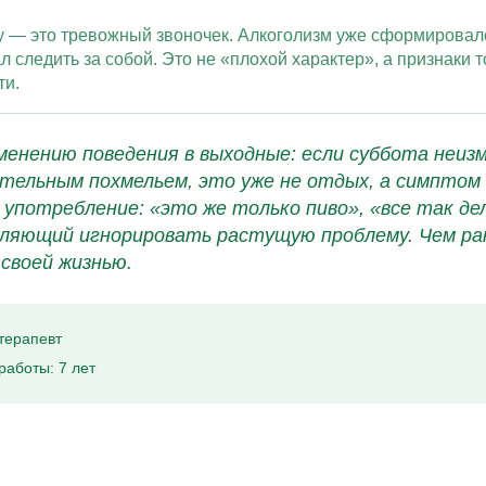
ку — это тревожный звоночек. Алкоголизм уже сформировал
 следить за собой. Это не «плохой характер», а признаки 
ти.
менению поведения в выходные: если суббота неи
ительным похмельем, это уже не отдых, а симптом
 употребление: «это же только пиво», «все так д
ляющий игнорировать растущую проблему. Чем ран
своей жизнью.
терапевт
работы: 7 лет