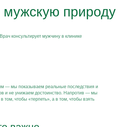
т мужскую природу
вим — мы показываем реальные последствия и
ов и не унижаем достоинство. Напротив — мы
 том, чтобы «терпеть», а в том, чтобы взять
то важно