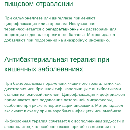
пищевом отравлении
При сальмонеллезе или шигеллезе применяют
ципрофлоксацин или азтреонам. Инфузионная
терапиясочетается с
регидратационными
растворами для
коррекции водно-электролитного баланса. Метронидазол
добавляют при подозрении на анаэробную инфекцию.
Антибактериальная терапия при
кишечных заболеваниях
При бактериальных поражениях кишечного тракта, таких как
дизентерия или брюшной тиф, капельницы с антибиотиками
становятся основой лечения. Ципрофлоксацин и цефтриаксон
применяются для подавления патогенной микрофлоры,
особенно при риске генерализации инфекции. Метронидазол
включают в схему при анаэробных инфекциях или амебиазе.
Инфузионная терапия сочетается с восполнением жидкости и
электролитов, что особенно важно при обезвоживании на