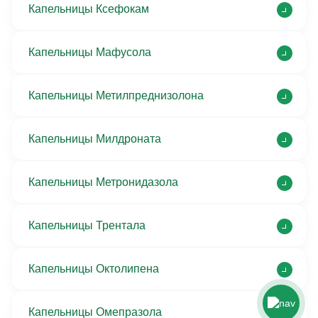
Капельницы Ксефокам
Капельницы Мафусола
Капельницы Метилпреднизолона
Капельницы Милдроната
Капельницы Метронидазола
Капельницы Трентала
Капельницы Октолипена
Капельницы Омепразола