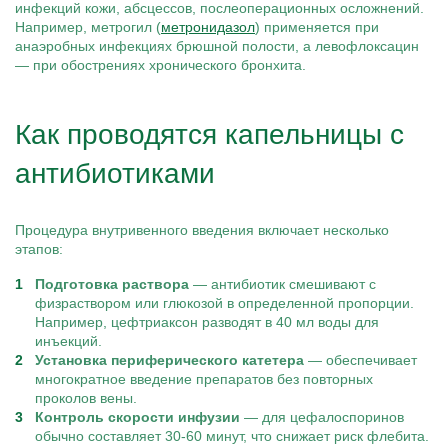
инфекций кожи, абсцессов, послеоперационных осложнений.
Например, метрогил (
метронидазол
) применяется при
анаэробных инфекциях брюшной полости, а левофлоксацин
— при обострениях хронического бронхита.
Как проводятся капельницы с
антибиотиками
Процедура внутривенного введения включает несколько
этапов:
Подготовка раствора
— антибиотик смешивают с
физраствором или глюкозой в определенной пропорции.
Например, цефтриаксон разводят в 40 мл воды для
инъекций.
Установка периферического катетера
— обеспечивает
многократное введение препаратов без повторных
проколов вены.
Контроль скорости инфузии
— для цефалоспоринов
обычно составляет 30-60 минут, что снижает риск флебита.