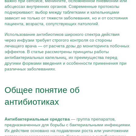
важно при сепсисе, менингите, осложненной пневмонии или
абсцессах внутренних органов. Современные протоколы
подчеркивают: выбор между таблетками и капельницами
зависит не только от тяжести заболевания, но и от состояния
пациента, возраста, сопутствующих патологий.
Использование антибиотиков широкого спектра действия
через инфузии требует строгого контроля со стороны
лечащего врача — от расчета дозы до мониторинга побочных
эффектов. В статье рассмотрены принципы работы
антибактериальных капельниц, их преимущества перед
другими формами введения и особенности применения при
различных заболеваниях.
Общее понятие об
антибиотиках
Антибактериальные средства
— группа препаратов,
предназначенных для борьбы с бактериальными инфекциями.
Их действие основано на подавлении роста или уничтожении