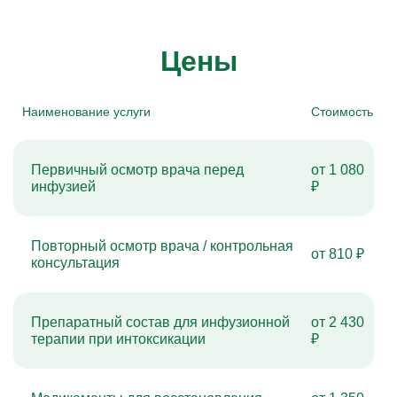
Цены
Наименование услуги
Стоимость
Первичный осмотр врача перед
от 1 080
инфузией
₽
Повторный осмотр врача / контрольная
от 810 ₽
консультация
Препаратный состав для инфузионной
от 2 430
терапии при интоксикации
₽