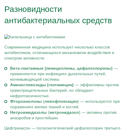
Разновидности
антибактериальных средств
Современная медицина использует несколько классов
антибиотиков, отличающихся механизмом воздействия и
спектром активности:
Бета-лактамные (пенициллины, цефалоспорины)
—
применяются при инфекциях дыхательных путей,
мочевыводящей системы.
Аминогликозиды (гентамицин)
— эффективны против
грамотрицательных бактерий, но обладают
нефротоксичностью.
Фторхинолоны
(
левофлоксацин
) — используются при
поражениях мягких тканей и костей.
Нитроимидазолы
(
метронидазол
) — активны против
анаэробов и простейших.
Цефтриаксон — полусинтетический цефалоспорин третьего