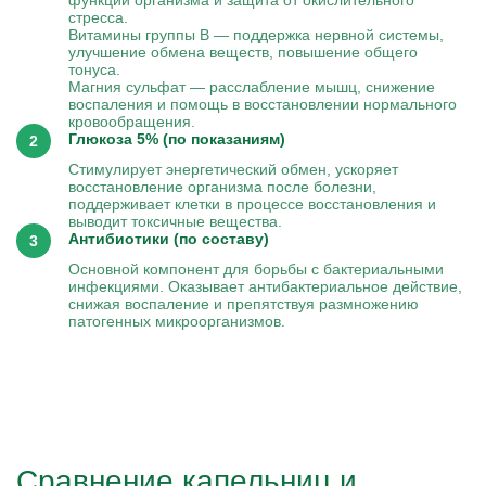
функции организма и защита от окислительного
стресса.
Витамины группы B — поддержка нервной системы,
улучшение обмена веществ, повышение общего
тонуса.
Магния сульфат — расслабление мышц, снижение
воспаления и помощь в восстановлении нормального
кровообращения.
Глюкоза 5% (по показаниям)
Стимулирует энергетический обмен, ускоряет
восстановление организма после болезни,
поддерживает клетки в процессе восстановления и
выводит токсичные вещества.
Антибиотики (по составу)
Основной компонент для борьбы с бактериальными
инфекциями. Оказывает антибактериальное действие,
снижая воспаление и препятствуя размножению
патогенных микроорганизмов.
Сравнение капельниц и