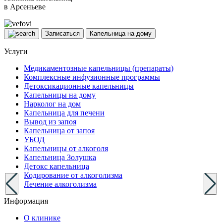
в Арсеньеве
Записаться
Капельница на дому
Услуги
Медикаментозные капельницы (препараты)
Комплексные инфузионные программы
Детоксикационные капельницы
Капельницы на дому
Нарколог на дом
Капельница для печени
Вывод из запоя
Капельница от запоя
УБОД
Капельницы от алкоголя
Капельница Золушка
Детокс капельница
Кодирование от алкоголизма
Лечение алкоголизма
Информация
О клинике