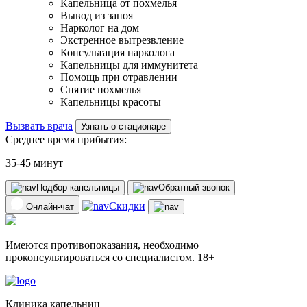
Капельница от похмелья
Вывод из запоя
Нарколог на дом
Экстренное вытрезвление
Консультация нарколога
Капельницы для иммунитета
Помощь при отравлении
Снятие похмелья
Капельницы красоты
Вызвать врача
Узнать о стационаре
Среднее время прибытия:
35-45 минут
Подбор капельницы
Обратный звонок
Скидки
Онлайн-чат
Имеются противопоказания, необходимо
проконсультироваться со специалистом. 18+
Клиника капельниц