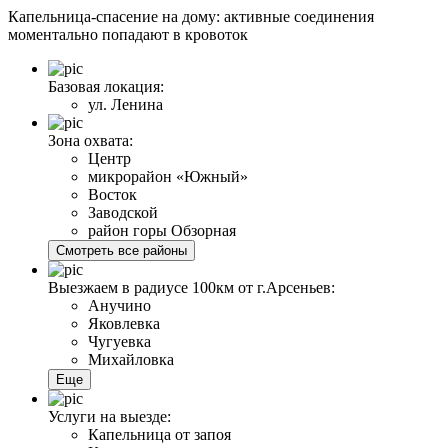
Капельница-спасение на дому: активные соединения
моментально попадают в кровоток
Базовая локация:
ул. Ленина
Зона охвата:
Центр
микрорайон «Южный»
Восток
Заводской
район горы Обзорная
Смотреть все районы
Выезжаем в радиусе 100км от г.Арсеньев:
Анучино
Яковлевка
Чугуевка
Михайловка
Еще
Услуги на выезде:
Капельница от запоя