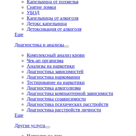
Капельница от похмелья
Снятие ломки
УБОД
Капельницы от алкоголя
Детокс капельница
Детоксикация от алкоголя
Еще
Диагностика и анализы
Комплексный анализ крови
Чек-ап организма
Анализы на наркотики
Диагностика зависимостей
Диагностика наркомании
Тестирование на наркотики
Диагностика алкоголизма
Диагностика компьютерной зависимости
Диагностика созависимости
Диагностика психических расстройств
Диагностика расстройств личности
Еще
Другие услуги
Нарколог на дом