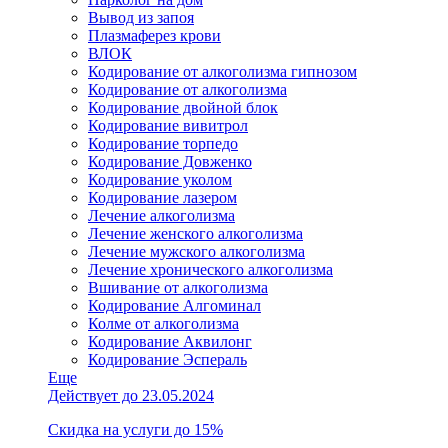
Вывод из запоя
Плазмаферез крови
ВЛОК
Кодирование от алкоголизма гипнозом
Кодирование от алкоголизма
Кодирование двойной блок
Кодирование вивитрол
Кодирование торпедо
Кодирование Довженко
Кодирование уколом
Кодирование лазером
Лечение алкоголизма
Лечение женского алкоголизма
Лечение мужского алкоголизма
Лечение хронического алкоголизма
Вшивание от алкоголизма
Кодирование Алгоминал
Колме от алкоголизма
Кодирование Аквилонг
Кодирование Эспераль
Еще
Действует до 23.05.2024
Скидка на услуги до 15%