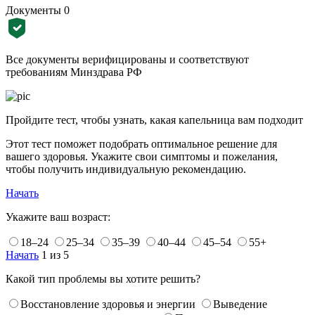
Документы
0
Все документы верифицированы и соответствуют
требованиям Минздрава РФ
Пройдите тест, чтобы узнать, какая капельница вам подходит
Этот тест поможет подобрать оптимальное решение для
вашего здоровья. Укажите свои симптомы и пожелания,
чтобы получить индивидуальную рекомендацию.
Начать
Укажите ваш возраст:
18–24
25–34
35–39
40–44
45–54
55+
Начать
1 из 5
Какой тип проблемы вы хотите решить?
Восстановление здоровья и энергии
Выведение