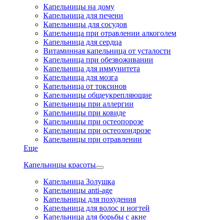
Капельницы на дому
Капельница для печени
Капельницы для сосудов
Капельница при отравлении алкоголем
Капельница для сердца
Витаминная капельница от усталости
Капельница при обезвоживании
Капельница для иммунитета
Капельница для мозга
Капельница от токсинов
Капельницы общеукрепляющие
Капельницы при аллергии
Капельницы при ковиде
Капельницы при остеопорозе
Капельницы при остеохондрозе
Капельницы при отравлении
Еще
Капельницы красоты
Капельница Золушка
Капельницы anti-age
Капельницы для похудения
Капельница для волос и ногтей
Капельница для борьбы с акне