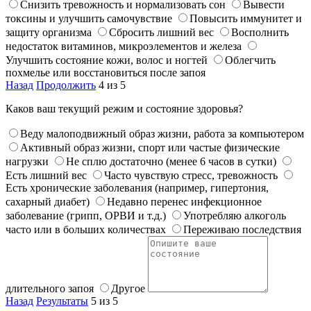
Снизить тревожность и нормализовать сон
Вывести
токсины и улучшить самочувствие
Повысить иммунитет и
защиту организма
Сбросить лишний вес
Восполнить
недостаток витаминов, микроэлементов и железа
Улучшить состояние кожи, волос и ногтей
Облегчить
похмелье или восстановиться после запоя
Назад
Продолжить
4 из 5
Каков ваш текущий режим и состояние здоровья?
Веду малоподвижный образ жизни, работа за компьютером
Активный образ жизни, спорт или частые физические
нагрузки
Не сплю достаточно (менее 6 часов в сутки)
Есть лишний вес
Часто чувствую стресс, тревожность
Есть хронические заболевания (например, гипертония,
сахарный диабет)
Недавно перенес инфекционное
заболевание (грипп, ОРВИ и т.д.)
Употребляю алкоголь
часто или в больших количествах
Переживаю последствия
длительного запоя
Другое
Назад
Результаты
5 из 5