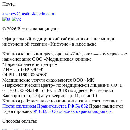
Почта:
arsenev@health-kapelnica.ru
© 2026 Все права защищены
Официальный медицинский сайт клиники капельниц и
инфузионной терапии «Инфузио» в Арсеньеве.
Клиника капельниц для здоровья «Инфузио» — коммерческое
наименование ООО «Медицинская клиника
“Наркологический центр”»
ИНН - 610999330995
ОГРН - 1180280047661
Медицинские услуги оказываются ООО «МК
«Наркологический центр» по медицинской лицензии ЛО41-
01170-02/00342140 от 10.12.2018 по адресу: Республика
Башкортостан, г.Уфа, ул. Ферина, д. 11, офис 19
Клиника работает на основании лицензии в соответствии с
Постановлением Правительства РФ № 852
Права пациентов
гарантированы
ФЗ-323 «Об основах охраны здоровья»
Способы оплаты: