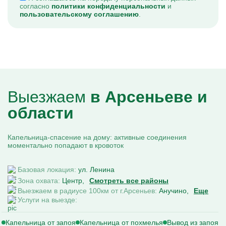
согласно
политики конфиденциальности
и
пользовательскому соглашению
.
Выезжаем
в Арсеньеве и
области
Капельница-спасение на дому: активные соединения
моментально попадают в кровоток
Базовая локация:
ул. Ленина
Зона охвата:
Центр
Смотреть все районы
Выезжаем в радиусе 100км от г.Арсеньев:
Анучино
Еще
Услуги на выезде:
Капельница от запоя
Капельница от похмелья
Вывод из запоя