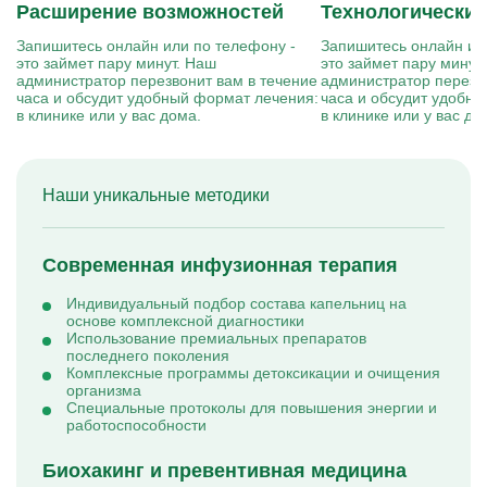
Расширение возможностей
Технологически
Запишитесь онлайн или по телефону -
Запишитесь онлайн ил
это займет пару минут. Наш
это займет пару минут
администратор перезвонит вам в течение
администратор перезв
часа и обсудит удобный формат лечения:
часа и обсудит удобн
в клинике или у вас дома.
в клинике или у вас до
Наши уникальные методики
Современная инфузионная терапия
Индивидуальный подбор состава капельниц на
основе комплексной диагностики
Использование премиальных препаратов
последнего поколения
Комплексные программы детоксикации и очищения
организма
Специальные протоколы для повышения энергии и
работоспособности
Биохакинг и превентивная медицина