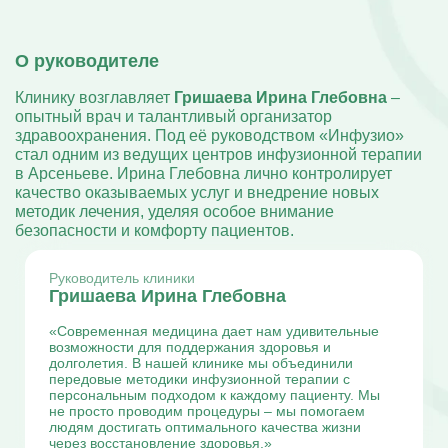
О руководителе
Клинику возглавляет
Гришаева Ирина Глебовна
–
опытный врач и талантливый организатор
здравоохранения. Под её руководством «Инфузио»
стал одним из ведущих центров инфузионной терапии
в Арсеньеве. Ирина Глебовна лично контролирует
качество оказываемых услуг и внедрение новых
методик лечения, уделяя особое внимание
безопасности и комфорту пациентов.
Руководитель клиники
Гришаева Ирина Глебовна
«Современная медицина дает нам удивительные
возможности для поддержания здоровья и
долголетия. В нашей клинике мы объединили
передовые методики инфузионной терапии с
персональным подходом к каждому пациенту. Мы
не просто проводим процедуры – мы помогаем
людям достигать оптимального качества жизни
через восстановление здоровья.»