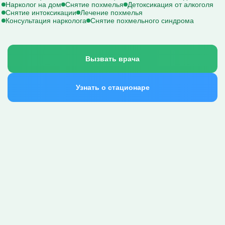
Нарколог на дом
Снятие похмелья
Детоксикация от алкоголя
Снятие интоксикации
Лечение похмелья
Консультация нарколога
Снятие похмельного синдрома
Вызвать врача
Узнать о стационаре