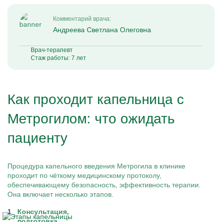
Комментарий врача:
Андреева Светлана Олеговна
Врач-терапевт
Стаж работы: 7 лет
Как проходит капельница с
Метрогилом: что ожидать
пациенту
Процедура капельного введения Метрогила в клинике
проходит по чёткому медицинскому протоколу,
обеспечивающему безопасность, эффективность терапии.
Она включает несколько этапов.
Консультация,
подготовка.