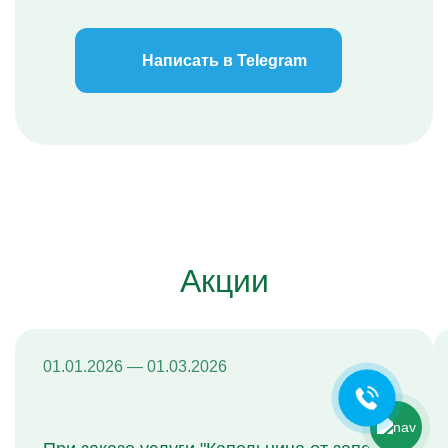
Написать в Telegram
Ольга Кравченко
Акции
Здравствуйте! Готова помочь
вам. Напишите мне, если у
вас появятся вопросы.
01.01.2026 — 01.03.2026