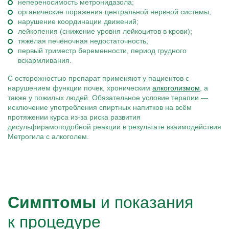
непереносимость метронидазола;
органические поражения центральной нервной системы;
нарушение координации движений;
лейкопения (снижение уровня лейкоцитов в крови);
тяжёлая печёночная недостаточность;
первый триместр беременности, период грудного
вскармливания.
С осторожностью препарат применяют у пациентов с
нарушением функции почек, хроническим
алкоголизмом
, а
также у пожилых людей. Обязательное условие терапии —
исключение употребления спиртных напитков на всём
протяжении курса из-за риска развития
дисульфирамоподобной реакции в результате взаимодействия
Метрогила с алкоголем.
Симптомы
и показания
к процедуре