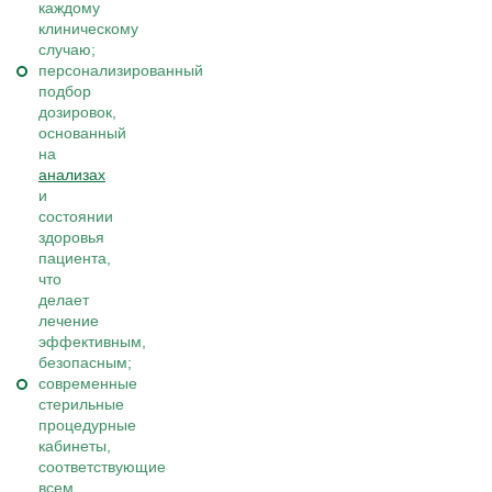
каждому
клиническому
случаю;
персонализированный
подбор
дозировок,
основанный
на
анализах
и
состоянии
здоровья
пациента,
что
делает
лечение
эффективным,
безопасным;
современные
стерильные
процедурные
кабинеты,
соответствующие
всем