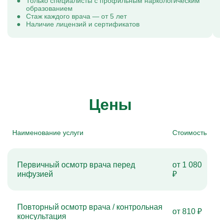
Только специалисты с профильным наркологическим
образованием
Стаж каждого врача — от 5 лет
Наличие лицензий и сертификатов
Цены
Наименование услуги
Стоимость
Первичный осмотр врача перед
от 1 080
инфузией
₽
Повторный осмотр врача / контрольная
от 810 ₽
консультация