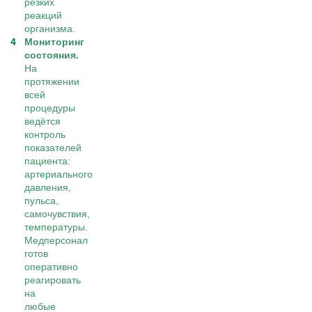
резких
реакций
организма.
Мониторинг
состояния.
На
протяжении
всей
процедуры
ведётся
контроль
показателей
пациента:
артериального
давления,
пульса,
самочувствия,
температуры.
Медперсонал
готов
оперативно
реагировать
на
любые