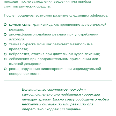
проходят после замедления введения или приёма
симптоматических средств.
После процедуры возможно развитие следующих эффектов:
кожная сыпь
, крапивница как проявление аллергической
реакции;
дисульфирамоподобная реакция при употреблении
алкоголя;
тёмная окраска мочи как результат метаболизма
препарата;
нейропатия, атаксия при длительном курсе лечения;
лейкопения при продолжительном применении или
высокой дозировке;
рвота, нарушение пищеварения при индивидуальной
непереносимости.
Большинство симптомов проходят
самостоятельно или поддаются коррекции
лечащим врачом. Важно сразу сообщать о любых
необычных ощущениях или реакциях для
оперативной коррекции терапии.