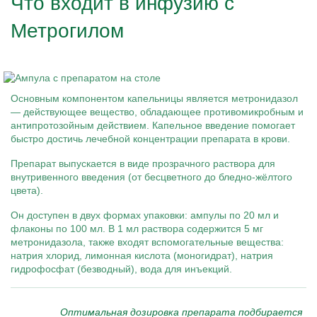
Что входит в инфузию с
Метрогилом
Основным компонентом капельницы является метронидазол
— действующее вещество, обладающее противомикробным и
антипротозойным действием. Капельное введение помогает
быстро достичь лечебной концентрации препарата в крови.
Препарат выпускается в виде прозрачного раствора для
внутривенного введения (от бесцветного до бледно-жёлтого
цвета).
Он доступен в двух формах упаковки: ампулы по 20 мл и
флаконы по 100 мл. В 1 мл раствора содержится 5 мг
метронидазола, также входят вспомогательные вещества:
натрия хлорид, лимонная кислота (моногидрат), натрия
гидрофосфат (безводный), вода для инъекций.
Оптимальная дозировка препарата подбирается