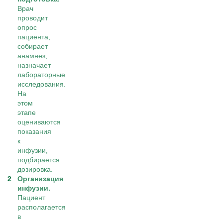
Врач
проводит
опрос
пациента,
собирает
анамнез,
назначает
лабораторные
исследования.
На
этом
этапе
оцениваются
показания
к
инфузии,
подбирается
дозировка.
Организация
инфузии.
Пациент
располагается
в