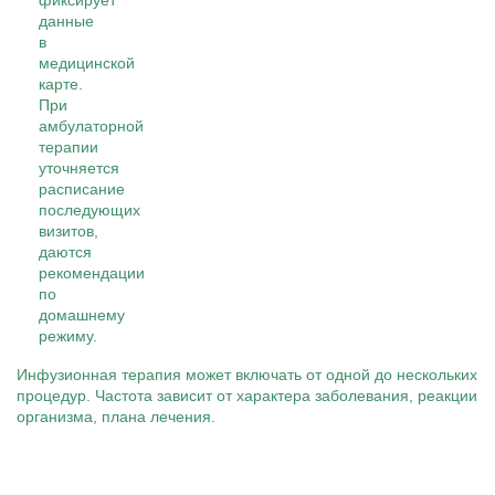
фиксирует
данные
в
медицинской
карте.
При
амбулаторной
терапии
уточняется
расписание
последующих
визитов,
даются
рекомендации
по
домашнему
режиму.
Инфузионная терапия может включать от одной до нескольких
процедур. Частота зависит от характера заболевания, реакции
организма, плана лечения.