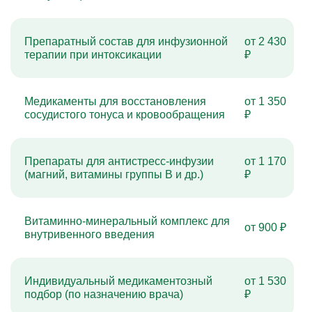
Препаратный состав для инфузионной
от 2 430
терапии при интоксикации
₽
Медикаменты для восстановления
от 1 350
сосудистого тонуса и кровообращения
₽
Препараты для антистресс-инфузии
от 1 170
(магний, витамины группы B и др.)
₽
Витаминно-минеральный комплекс для
от 900 ₽
внутривенного введения
Индивидуальный медикаментозный
от 1 530
подбор (по назначению врача)
₽