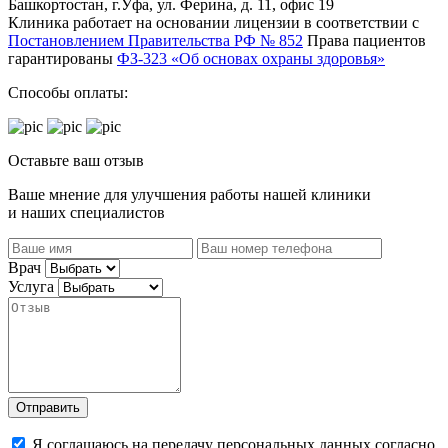
Башкортостан, г.Уфа, ул. Ферина, д. 11, офис 19
Клиника работает на основании лицензии в соответствии с
Постановлением Правительства РФ № 852
Права пациентов
гарантированы
ФЗ-323 «Об основах охраны здоровья»
Способы оплаты:
Оставьте ваш отзыв
Ваше мнение для улучшения работы нашей клиники
и наших специалистов
Врач
Услуга
Отправить
Я соглашаюсь на передачу персональных данных согласно