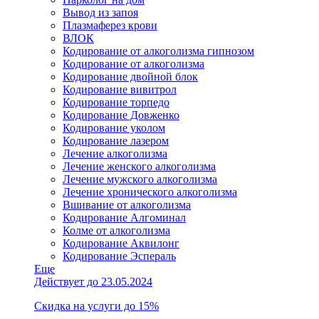
Вывод из запоя
Плазмаферез крови
ВЛОК
Кодирование от алкоголизма гипнозом
Кодирование от алкоголизма
Кодирование двойной блок
Кодирование вивитрол
Кодирование торпедо
Кодирование Довженко
Кодирование уколом
Кодирование лазером
Лечение алкоголизма
Лечение женского алкоголизма
Лечение мужского алкоголизма
Лечение хронического алкоголизма
Вшивание от алкоголизма
Кодирование Алгоминал
Колме от алкоголизма
Кодирование Аквилонг
Кодирование Эспераль
Еще
Действует до 23.05.2024
Скидка на услуги до 15%