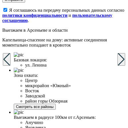
Я соглашаюсь на передачу персональных данных согласно
политики конфиденциальности
и
пользовательскому
соглашению
.
Выезжаем
в Арсеньеве и области
Капельница-спасение на дому: активные соединения
моментально попадают в кровоток
Базовая локация:
ул. Ленина
Зона охвата:
Центр
микрорайон «Южный»
Восток
Заводской
район горы Обзорная
Смотреть все районы
Выезжаем в радиусе 100км от г.Арсеньев:
Анучино
Яковлевка