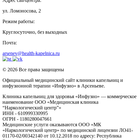
Адрес call-центра:
ул. Ломоносова, 2
Режим работы:
Круглосуточно, без выходных
Почта:
arsenev@health-kapelnica.ru
© 2026 Все права защищены
Официальный медицинский сайт клиники капельниц и
инфузионной терапии «Инфузио» в Арсеньеве.
Клиника капельниц для здоровья «Инфузио» — коммерческое
наименование ООО «Медицинская клиника
“Наркологический центр”»
ИНН - 610999330995
ОГРН - 1180280047661
Медицинские услуги оказываются ООО «МК
«Наркологический центр» по медицинской лицензии ЛО41-
01170-02/00342140 от 10.12.2018 по адресу: Республика