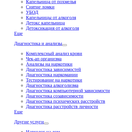
Капельница от похмелья
Снятие ломки
УБОД
Капельницы от алкоголя
Детокс капельница
Детоксикация от алкоголя
Еще
Диагностика и анализы
Комплексный анализ крови
Чек-ап организма
Анализы на наркотики
Диагностика зависимостей
Диагностика наркомании
Тестирование на наркотики
Диагностика алкоголизма
Диагностика компьютерной зависимости
Диагностика созависимости
Диагностика психических расстройств
Диагностика расстройств личности
Еще
Другие услуги
Нарколог на дом