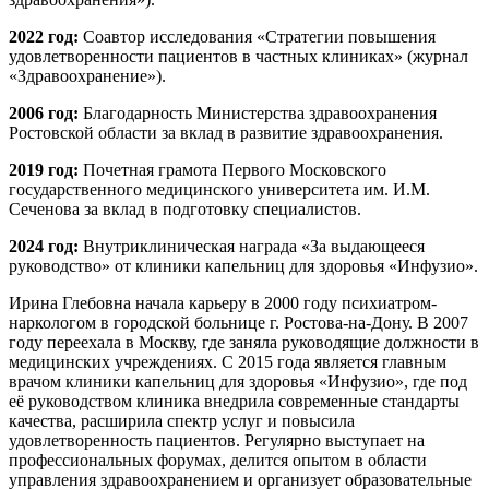
2022 год:
Соавтор исследования «Стратегии повышения
удовлетворенности пациентов в частных клиниках» (журнал
«Здравоохранение»).
2006 год:
Благодарность Министерства здравоохранения
Ростовской области за вклад в развитие здравоохранения.
2019 год:
Почетная грамота Первого Московского
государственного медицинского университета им. И.М.
Сеченова за вклад в подготовку специалистов.
2024 год:
Внутриклиническая награда «За выдающееся
руководство» от клиники капельниц для здоровья «Инфузио».
Ирина Глебовна начала карьеру в 2000 году психиатром-
наркологом в городской больнице г. Ростова-на-Дону. В 2007
году переехала в Москву, где заняла руководящие должности в
медицинских учреждениях. С 2015 года является главным
врачом клиники капельниц для здоровья «Инфузио», где под
её руководством клиника внедрила современные стандарты
качества, расширила спектр услуг и повысила
удовлетворенность пациентов. Регулярно выступает на
профессиональных форумах, делится опытом в области
управления здравоохранением и организует образовательные