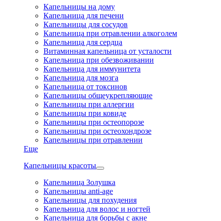
Капельницы на дому
Капельница для печени
Капельницы для сосудов
Капельница при отравлении алкоголем
Капельница для сердца
Витаминная капельница от усталости
Капельница при обезвоживании
Капельница для иммунитета
Капельница для мозга
Капельница от токсинов
Капельницы общеукрепляющие
Капельницы при аллергии
Капельницы при ковиде
Капельницы при остеопорозе
Капельницы при остеохондрозе
Капельницы при отравлении
Еще
Капельницы красоты
Капельница Золушка
Капельницы anti-age
Капельницы для похудения
Капельница для волос и ногтей
Капельница для борьбы с акне