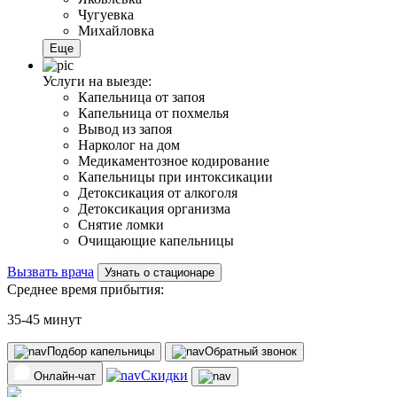
Чугуевка
Михайловка
Еще
Услуги на выезде:
Капельница от запоя
Капельница от похмелья
Вывод из запоя
Нарколог на дом
Медикаментозное кодирование
Капельницы при интоксикации
Детоксикация от алкоголя
Детоксикация организма
Снятие ломки
Очищающие капельницы
Вызвать врача
Узнать о стационаре
Среднее время прибытия:
35-45 минут
Подбор капельницы
Обратный звонок
Скидки
Онлайн-чат