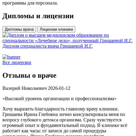
программы для персонала.
Дипломы
и лицензии
Дипломы врача
Лицензии клиники
Диплом специалиста врача Гришаевой И.Г.
Д
Все лицензии
Отзывы
о враче
Валерий Николаевич
2026-01-12
«Высокий уровень организации и профессионализма»
«
Хочу выразить благодарность главному врачу клиники.
Д
Гришаева Ирина Глебовна лично консультировала меня по
«
вопросу глубокого детокса организма. Сразу чувствуется
О
огромный опыт и фундаментальный подход. В клинике всё
р
работает как часы: от записи до самой процедуры
г