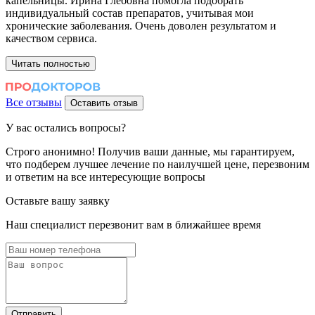
капельницы. Ирина Глебовна помогла подобрать
о
индивидуальный состав препаратов, учитывая мои
п
хронические заболевания. Очень доволен результатом и
качеством сервиса.
Читать полностью
Все отзывы
Оставить отзыв
У вас
остались вопросы?
Строго анонимно!
Получив ваши данные, мы гарантируем,
что подберем лучшее лечение по наилучшей цене, перезвоним
и ответим на все интересующие вопросы
Оставьте вашу заявку
Наш специалист перезвонит вам в ближайшее время
Отправить