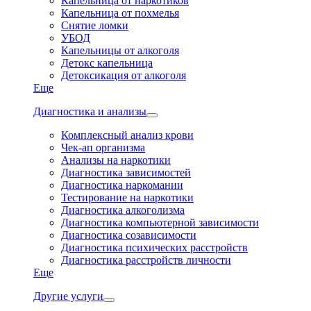
Капельница от наркотиков
Капельница от похмелья
Снятие ломки
УБОД
Капельницы от алкоголя
Детокс капельница
Детоксикация от алкоголя
Еще
Диагностика и анализы
Комплексный анализ крови
Чек-ап организма
Анализы на наркотики
Диагностика зависимостей
Диагностика наркомании
Тестирование на наркотики
Диагностика алкоголизма
Диагностика компьютерной зависимости
Диагностика созависимости
Диагностика психических расстройств
Диагностика расстройств личности
Еще
Другие услуги