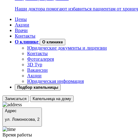
Наши доктора помогают избавиться пациентам от хронич
Цены
Акции
Врачи
Контакты
О клинике
О клинике
Юридические документы и лицензии
Контакты
Фотогалерея
3D Тур
Вакансии
Акции
Юридическая информация
Подбор капельницы
Записаться
Капельница на дому
Адрес
ул. Ломоносова, 2
Время работы