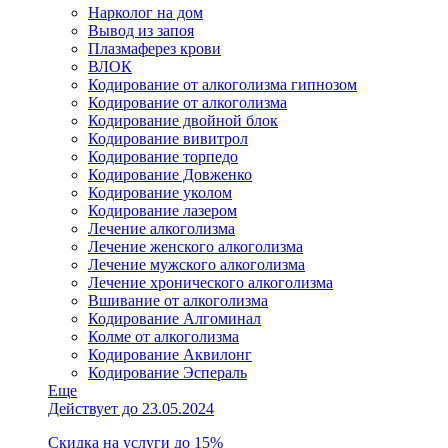
Нарколог на дом
Вывод из запоя
Плазмаферез крови
ВЛОК
Кодирование от алкоголизма гипнозом
Кодирование от алкоголизма
Кодирование двойной блок
Кодирование вивитрол
Кодирование торпедо
Кодирование Довженко
Кодирование уколом
Кодирование лазером
Лечение алкоголизма
Лечение женского алкоголизма
Лечение мужского алкоголизма
Лечение хронического алкоголизма
Вшивание от алкоголизма
Кодирование Алгоминал
Колме от алкоголизма
Кодирование Аквилонг
Кодирование Эспераль
Еще
Действует до 23.05.2024
Скидка на услуги до 15%