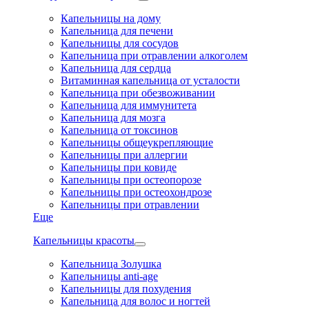
Капельницы на дому
Капельница для печени
Капельницы для сосудов
Капельница при отравлении алкоголем
Капельница для сердца
Витаминная капельница от усталости
Капельница при обезвоживании
Капельница для иммунитета
Капельница для мозга
Капельница от токсинов
Капельницы общеукрепляющие
Капельницы при аллергии
Капельницы при ковиде
Капельницы при остеопорозе
Капельницы при остеохондрозе
Капельницы при отравлении
Еще
Капельницы красоты
Капельница Золушка
Капельницы anti-age
Капельницы для похудения
Капельница для волос и ногтей