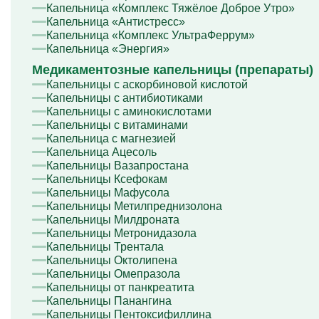
Капельница «Комплекс Тяжёлое Доброе Утро»
Капельница «Антистресс»
Капельница «Комплекс УльтраФеррум»
Капельница «Энергия»
Медикаментозные капельницы (препараты)
Капельницы с аскорбиновой кислотой
Капельницы с антибиотиками
Капельницы с аминокислотами
Капельницы с витаминами
Капельница с магнезией
Капельница Ацесоль
Капельницы Вазапростана
Капельницы Ксефокам
Капельницы Мафусола
Капельницы Метилпреднизолона
Капельницы Милдроната
Капельницы Метронидазола
Капельницы Трентала
Капельницы Октолипена
Капельницы Омепразола
Капельницы от панкреатита
Капельницы Панангина
Капельницы Пентоксифиллина