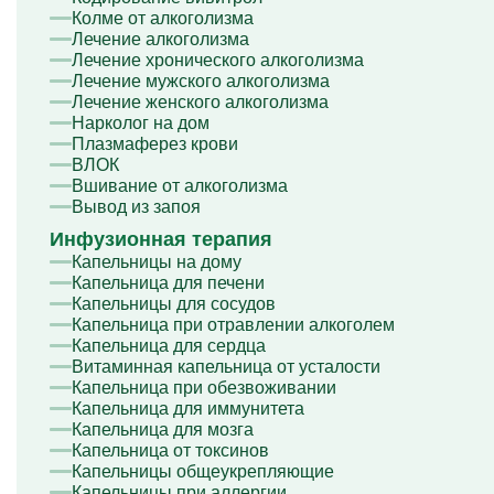
Колме от алкоголизма
Лечение алкоголизма
Лечение хронического алкоголизма
Лечение мужского алкоголизма
Лечение женского алкоголизма
Нарколог на дом
Плазмаферез крови
ВЛОК
Вшивание от алкоголизма
Вывод из запоя
Инфузионная терапия
Капельницы на дому
Капельница для печени
Капельницы для сосудов
Капельница при отравлении алкоголем
Капельница для сердца
Витаминная капельница от усталости
Капельница при обезвоживании
Капельница для иммунитета
Капельница для мозга
Капельница от токсинов
Капельницы общеукрепляющие
Капельницы при аллергии