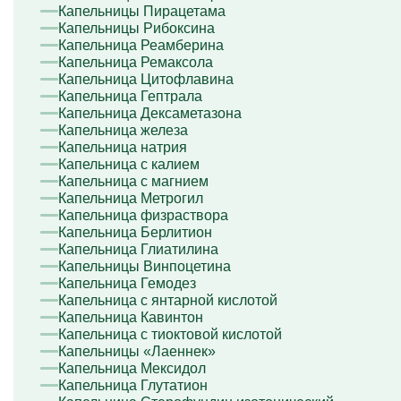
Капельницы Пирацетама
Капельницы Рибоксина
Капельница Реамберина
Капельница Ремаксола
Капельница Цитофлавина
Капельница Гептрала
Капельница Дексаметазона
Капельница железа
Капельница натрия
Капельница с калием
Капельница с магнием
Капельница Метрогил
Капельница физраствора
Капельница Берлитион
Капельница Глиатилина
Капельницы Винпоцетина
Капельница Гемодез
Капельница с янтарной кислотой
Капельница Кавинтон
Капельница с тиоктовой кислотой
Капельницы «Лаеннек»
Капельница Мексидол
Капельница Глутатион